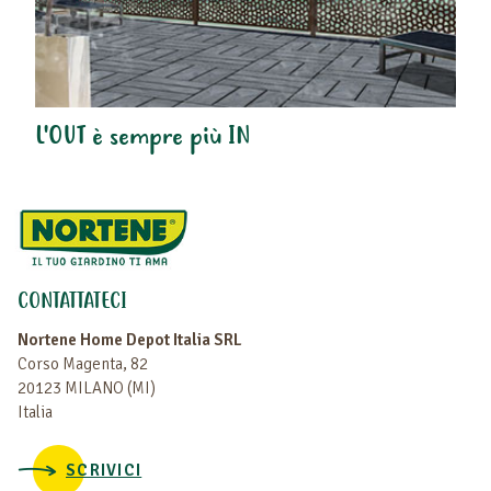
L'OUT è sempre più IN
CONTATTATECI
Nortene Home Depot Italia SRL
Corso Magenta, 82
20123 MILANO (MI)
Italia
SCRIVICI