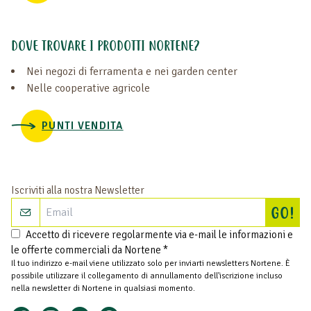
DOVE TROVARE I PRODOTTI NORTENE?
Nei negozi di ferramenta e nei garden center
Nelle cooperative agricole
PUNTI VENDITA
Iscriviti alla nostra Newsletter
Isc
GO!
Accetto di ricevere regolarmente via e-mail le informazioni e
le offerte commerciali da Nortene *
Il tuo indirizzo e-mail viene utilizzato solo per inviarti newsletters Nortene. È
possibile utilizzare il collegamento di annullamento dell'iscrizione incluso
nella newsletter di Nortene in qualsiasi momento.