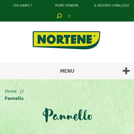
CHI SIAMO ?
PUNTI VENDITA
IL NOSTRO CATALOGO
it
MENU
Home
Pannello
Pannello