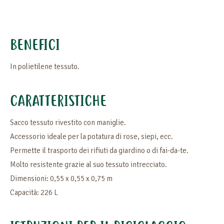
BENEFICI
In polietilene tessuto.
CARATTERISTICHE
Sacco tessuto rivestito con maniglie.
Accessorio ideale per la potatura di rose, siepi, ecc.
Permette il trasporto dei rifiuti da giardino o di fai-da-te.
Molto resistente grazie al suo tessuto intrecciato.
Dimensioni: 0,55 x 0,55 x 0,75 m
Capacità: 226 L