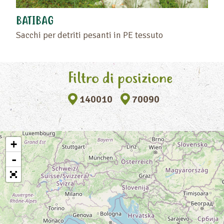
BATIBAG
Sacchi per detriti pesanti in PE tessuto
Filtro di posizione
140010
70090
+
-