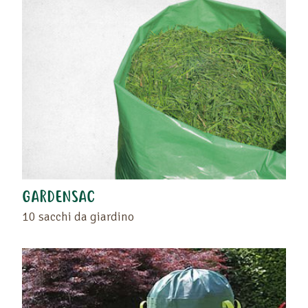
Trascinate il prodotto o il rivenditore nello spazio
vuoto situato a sinistra di questo testo .
Ritrovate i vostri preferiti sulla pagina "I vostri
prodotti preferiti" o cliccando di nuovo sul cuore.
GARDENSAC
10 sacchi da giardino