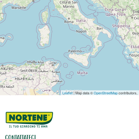
Leaflet
| Map data ©
OpenStreetMap
contributors,
CONTATTATECI