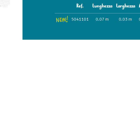
Ref.
Lunghezza
Larghezza
5041101
0.07 m
0.03 m