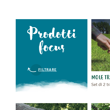
Prodotti
focus
FILTRARE
MOLE TR
Set di 2 t