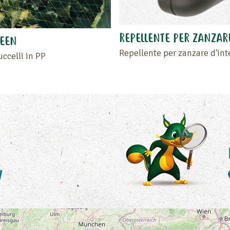
REPELLENTE PER ZANZAR
REEN
Repellente per zanzare d'int
uccelli in PP