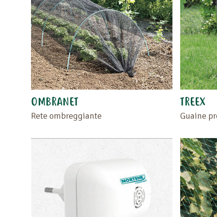
OMBRANET
TREEX
Rete ombreggiante
Guaine pro