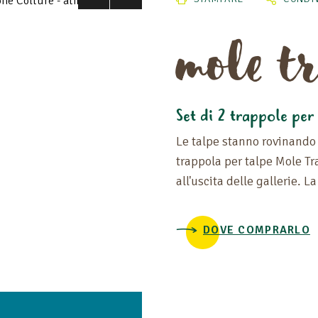
mole t
Set di 2 trappole per 
Le talpe stanno rovinando 
trappola per talpe Mole Tr
all'uscita delle gallerie. L
DOVE COMPRARLO