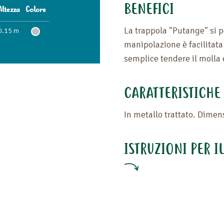
BENEFICI
Altezza
Colore
La trappola "Putange" si p
0.15 m
manipolazione è facilitata
semplice tendere il molla 
CARATTERISTICHE
In metallo trattato. Dimen
ISTRUZIONI PER I