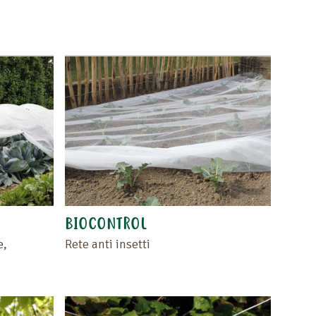
BIOCONTROL
e,
Rete anti insetti