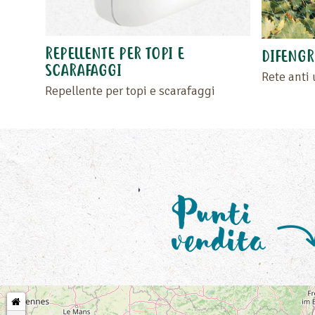
REPELLENTE PER TOPI E
DIFENG
SCARAFAGGI
Rete anti 
Repellente per topi e scarafaggi
Punti
vendita