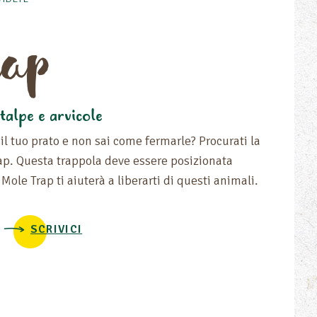
rap
talpe e arvicole
il tuo prato e non sai come fermarle? Procurati la
ap. Questa trappola deve essere posizionata
a Mole Trap ti aiuterà a liberarti di questi animali.
SCRIVICI