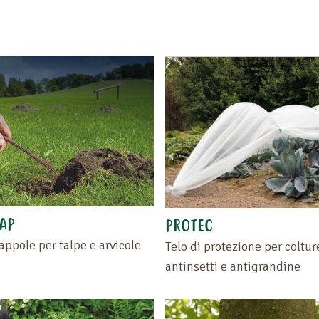
AP
PROTEC
rappole per talpe e arvicole
Telo di protezione per coltur
antinsetti e antigrandine