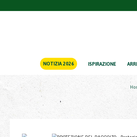
filtrare
attraverso
COLORE
NOTIZIA 2026
ISPIRAZIONE
ARR
Ho
ALTEZZA