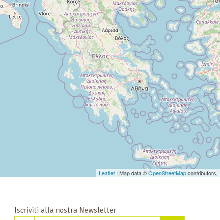
Leaflet
| Map data ©
OpenStreetMap
contributors,
Iscriviti alla nostra Newsletter