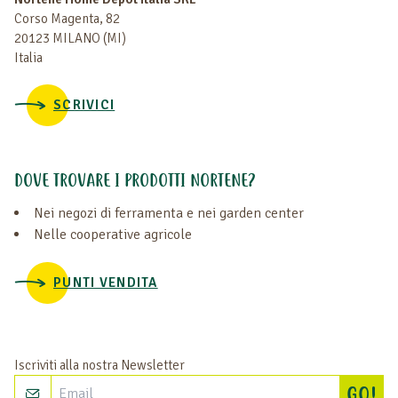
Corso Magenta, 82
20123 MILANO (MI)
Italia
SCRIVICI
DOVE TROVARE I PRODOTTI NORTENE?
Nei negozi di ferramenta e nei garden center
Nelle cooperative agricole
PUNTI VENDITA
Iscriviti alla nostra Newsletter
Isc
GO!