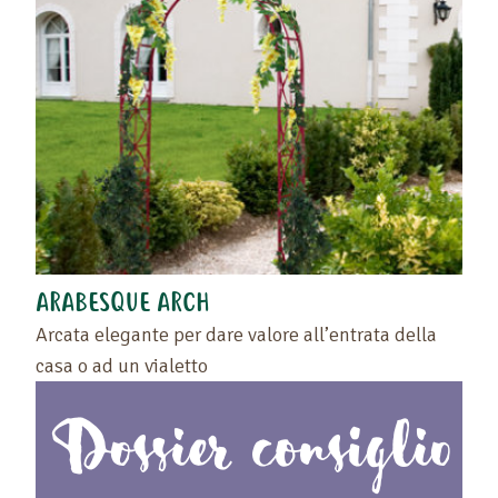
Ritrovate i vostri preferiti sulla pagina "I vostri
prodotti preferiti" o cliccando di nuovo sul cuore.
ARABESQUE ARCH
Arcata elegante per dare valore all’entrata della
casa o ad un vialetto
Dossier consiglio