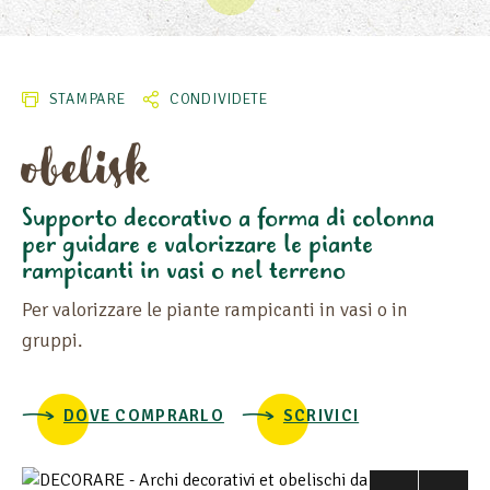
LARGHEZZA
MATERIA
STAMPARE
CONDIVIDETE
obelisk
Supporto decorativo a forma di colonna
per guidare e valorizzare le piante
rampicanti in vasi o nel terreno
Per valorizzare le piante rampicanti in vasi o in
gruppi.
DOVE COMPRARLO
SCRIVICI