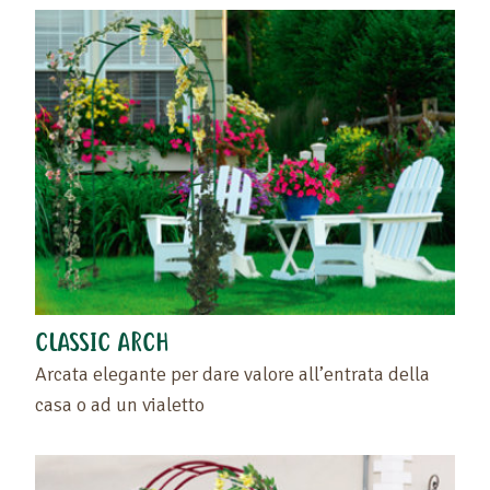
CLASSIC ARCH
Arcata elegante per dare valore all’entrata della
casa o ad un vialetto
Trascinate il prodotto o il rivenditore nello spazio
vuoto situato a sinistra di questo testo .