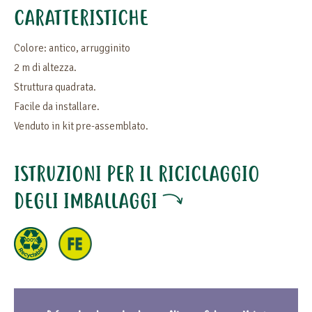
CARATTERISTICHE
Colore: antico, arrugginito
2 m di altezza.
Struttura quadrata.
Facile da installare.
Venduto in kit pre-assemblato.
ISTRUZIONI PER IL RICICLAGGIO
DEGLI IMBALLAGGI