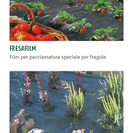
Ritrovate i vostri preferiti sulla pagina "I vostri
prodotti preferiti" o cliccando di nuovo sul cuore.
FRESAFILM
Film per pacciamatura speciale per fragole