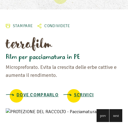
LUNGHEZZA
LARGHEZZA
STAMPARE
CONDIVIDETE
PESO (G/M²)
terrafilm
Film per pacciamatura in PE
Micropreforato. Evita la crescita delle erbe cattive e
aumenta il rendimento.
DOVE COMPRARLO
SCRIVICI