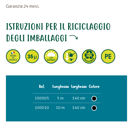
Garanzia 24 mesi.
ISTRUZIONI PER IL RICICLAGGIO
DEGLI IMBALLAGGI
Ref.
Lunghezza
Larghezza
Colore
100005
5 m
140 cm
100010
10 m
140 cm