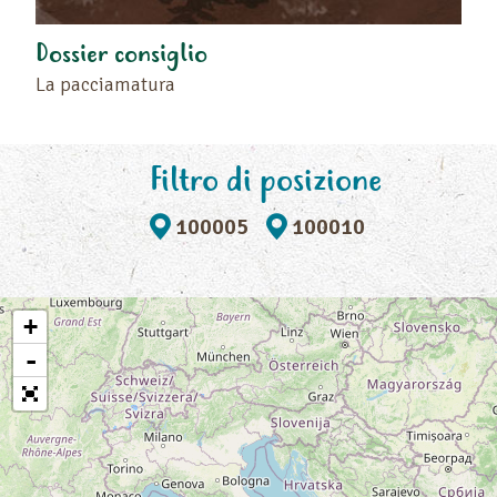
Dossier consiglio
La pacciamatura
Filtro di posizione
100005
100010
+
-