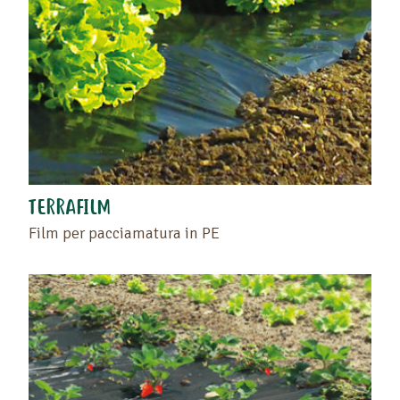
TERRAFILM
Film per pacciamatura in PE
Trascinate il prodotto o il rivenditore nello spazio
vuoto situato a sinistra di questo testo .