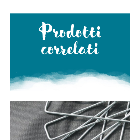
Prodotti
correlati