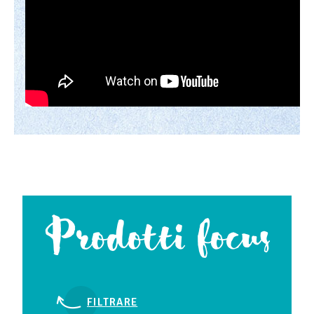
Prodotti focus
FILTRARE