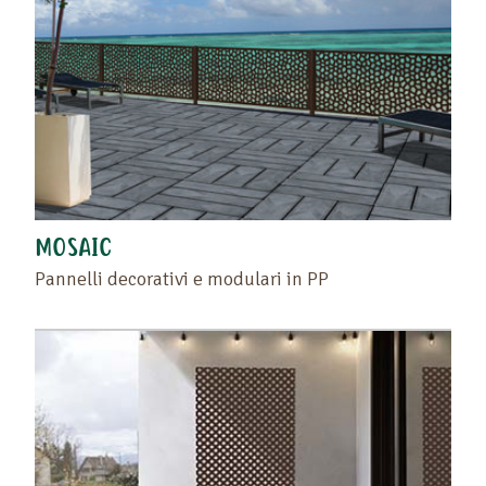
MOSAIC
Pannelli decorativi e modulari in PP
Trascinate il prodotto o il rivenditore nello spazio