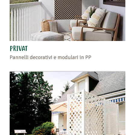
vuoto situato a sinistra di questo testo .
Ritrovate i vostri preferiti sulla pagina "I vostri
prodotti preferiti" o cliccando di nuovo sul cuore.
PRIVAT
Pannelli decorativi e modulari in PP