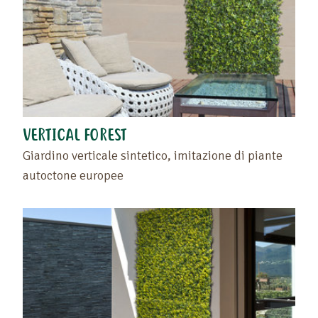
Trascinate il prodotto o il rivenditore nello spazio
vuoto situato a sinistra di questo testo .
Ritrovate i vostri preferiti sulla pagina "I vostri
prodotti preferiti" o cliccando di nuovo sul cuore.
VERTICAL FOREST
Giardino verticale sintetico, imitazione di piante
autoctone europee