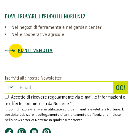
DOVE TROVARE I PRODOTTI NORTENE?
Nei negozi di ferramenta e nei garden center
Nelle cooperative agricole
PUNTI VENDITA
Iscriviti alla nostra Newsletter
Isc
GO!
Accetto di ricevere regolarmente via e-mail le informazioni e
le offerte commerciali da Nortene *
Il tuo indirizzo e-mail viene utilizzato solo per inviarti newsletters Nortene. È
possibile utilizzare il collegamento di annullamento dell'iscrizione incluso
nella newsletter di Nortene in qualsiasi momento.