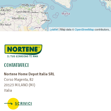
Leaflet
| Map data ©
OpenStreetMap
contributors,
CONTATTATECI
Nortene Home Depot Italia SRL
Corso Magenta, 82
20123 MILANO (MI)
Italia
SCRIVICI