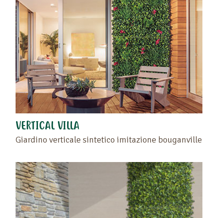
VERTICAL VILLA
Giardino verticale sintetico imitazione bouganville