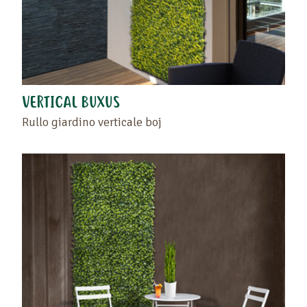
VERTICAL BUXUS
Rullo giardino verticale boj