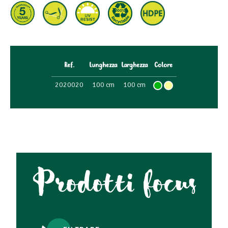
Ref.
Lunghezza
Larghezza
Colore
2020020
100 cm
100 cm
Prodotti focus