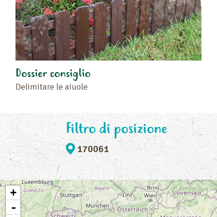
Dossier consiglio
Delimitare le aiuole
Filtro di posizione
170061
+
-