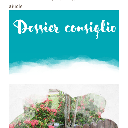
aiuole
Dossier consiglio