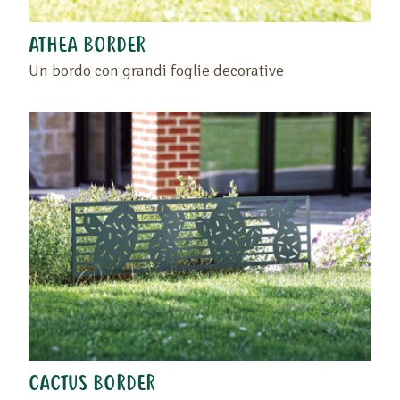
ATHEA BORDER
Un bordo con grandi foglie decorative
Trascinate il prodotto o il rivenditore nello spazio
vuoto situato a sinistra di questo testo .
Ritrovate i vostri preferiti sulla pagina "I vostri
prodotti preferiti" o cliccando di nuovo sul cuore.
CACTUS BORDER