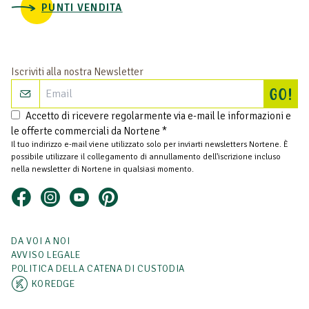
PUNTI VENDITA
Iscriviti alla nostra Newsletter
Isc
GO!
Accetto di ricevere regolarmente via e-mail le informazioni e
le offerte commerciali da Nortene *
Il tuo indirizzo e-mail viene utilizzato solo per inviarti newsletters Nortene. È
possibile utilizzare il collegamento di annullamento dell'iscrizione incluso
nella newsletter di Nortene in qualsiasi momento.
DA VOI A NOI
AVVISO LEGALE
POLITICA DELLA CATENA DI CUSTODIA
KOREDGE