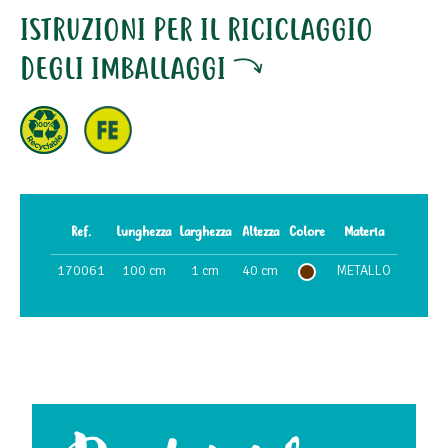
ISTRUZIONI PER IL RICICLAGGIO
DEGLI IMBALLAGGI
Ref.
Lunghezza
Larghezza
Altezza
Colore
Materia
170061
100 cm
1 cm
40 cm
METALLO