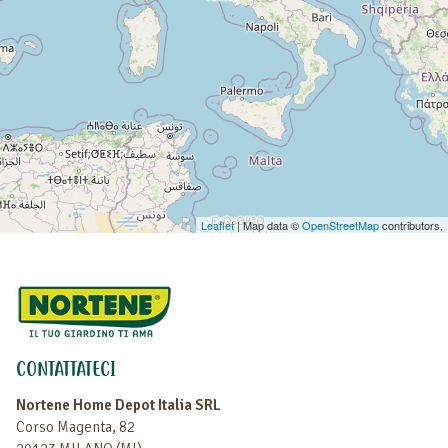
Leaflet
| Map data ©
OpenStreetMap
contributors,
CONTATTATECI
Nortene Home Depot Italia SRL
Corso Magenta, 82