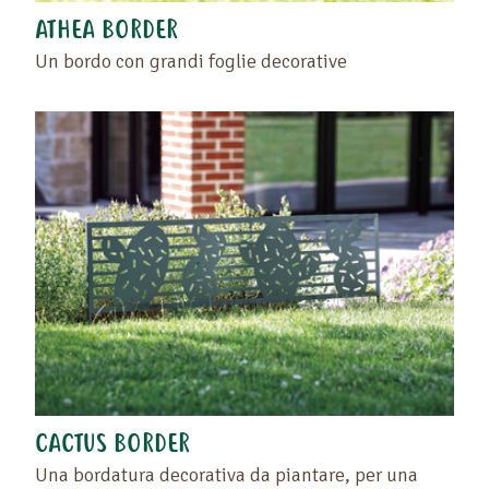
ATHEA BORDER
Un bordo con grandi foglie decorative
Trascinate il prodotto o il rivenditore nello spazio
CACTUS BORDER
vuoto situato a sinistra di questo testo .
Ritrovate i vostri preferiti sulla pagina "I vostri
Una bordatura decorativa da piantare, per una