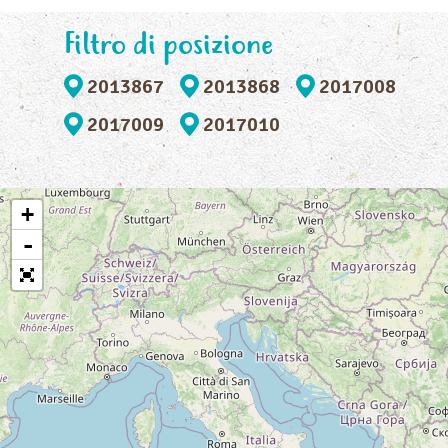
Filtro di posizione
2013867
2013868
2017008
2017009
2017010
+
-