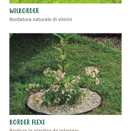
WILBORDER
Bordatura naturale di vimini
BORDER FLEXI
Bordura in plastica da interrare