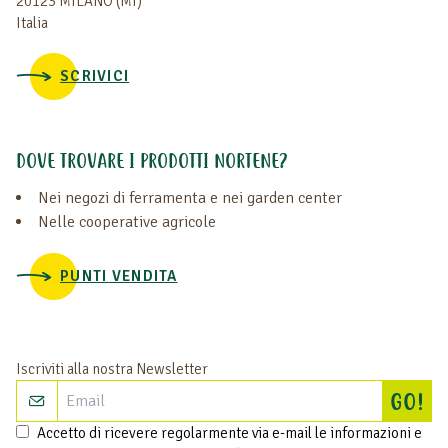
20123 MILANO (MI)
Italia
SCRIVICI
DOVE TROVARE I PRODOTTI NORTENE?
Nei negozi di ferramenta e nei garden center
Nelle cooperative agricole
PUNTI VENDITA
Iscriviti alla nostra Newsletter
Isc
GO!
Accetto di ricevere regolarmente via e-mail le informazioni e