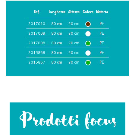
Ref.
Lunghezza
Altezza
Colore
Materia
2017010
80 cm
20 cm
PE
2017009
80 cm
20 cm
PE
2017008
80 cm
20 cm
PE
2013868
80 cm
20 cm
PE
2013867
80 cm
20 cm
PE
Prodotti focus