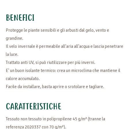
BENEFICI
Protegge le piante sensibili e gli arbusti dal gelo, vento e
grandine.
Il velo invernale è permeabile all'aria all'acqua e lascia penetrare
la luce.
Trattato anti UV, si può riutilizzare per più inverni.
E' un buon isolante termico: crea un microclima che mantiene il
calore accumulato.
Facile da installare, basta aprire o srotolare e tagliare.
CARATTERISTICHE
Tessuto non tessuto in polipropilene 45 g/m² (tranne la
referenza 2020337 con 70 g/m²).