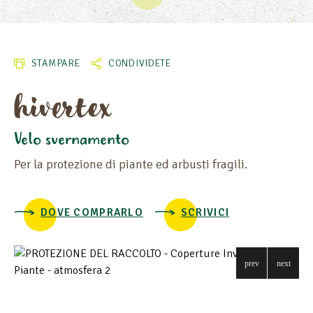
LARGHEZZA
MATERIA
STAMPARE
CONDIVIDETE
PESO (G/M²)
hivertex
Velo svernamento
Per la protezione di piante ed arbusti fragili.
DOVE COMPRARLO
SCRIVICI