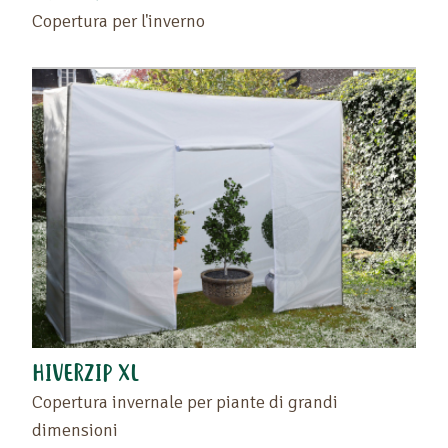
Copertura per l'inverno
Trascinate il prodotto o il rivenditore nello spazio
vuoto situato a sinistra di questo testo .
Ritrovate i vostri preferiti sulla pagina "I vostri
prodotti preferiti" o cliccando di nuovo sul cuore.
HIVERZIP XL
Copertura invernale per piante di grandi
dimensioni