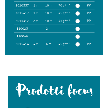
2020337
1 m
10 m
70 g/m²
PP
2015417
1 m
10 m
45 g/m²
PP
2015412
2 m
10 m
45 g/m²
PP
110023
2 m
110046
2015414
4 m
6 m
45 g/m²
PP
Prodotti focus