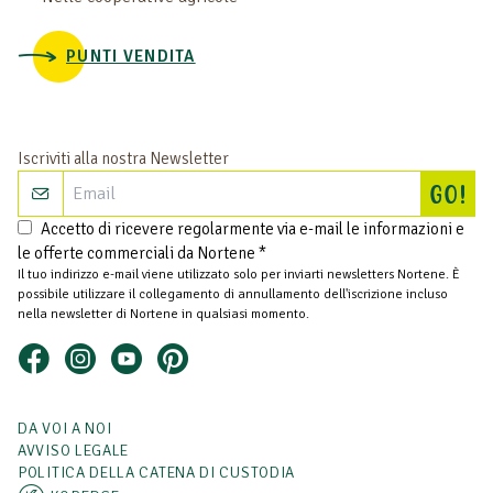
PUNTI VENDITA
Iscriviti alla nostra Newsletter
Isc
GO!
Accetto di ricevere regolarmente via e-mail le informazioni e
le offerte commerciali da Nortene *
Il tuo indirizzo e-mail viene utilizzato solo per inviarti newsletters Nortene. È
possibile utilizzare il collegamento di annullamento dell'iscrizione incluso
nella newsletter di Nortene in qualsiasi momento.
DA VOI A NOI
AVVISO LEGALE
POLITICA DELLA CATENA DI CUSTODIA