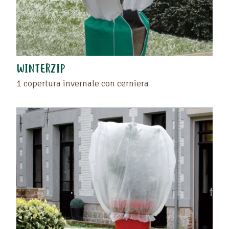
WINTERZIP
1 copertura invernale con cerniera