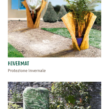
HIVERMAT
Protezione invernale