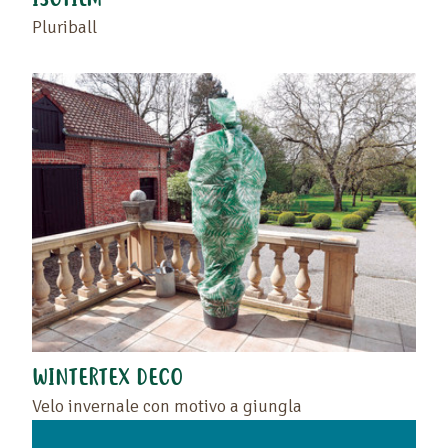
ISOFILM
Pluriball
WINTERTEX DECO
Velo invernale con motivo a giungla