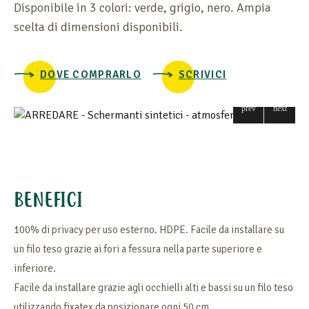
Disponibile in 3 colori: verde, grigio, nero. Ampia
scelta di dimensioni disponibili.
DOVE COMPRARLO
SCRIVICI
BENEFICI
100% di privacy per uso esterno. HDPE. Facile da installare su
un filo teso grazie ai fori a fessura nella parte superiore e
inferiore.
Facile da installare grazie agli occhielli alti e bassi su un filo teso
utilizzando fixatex da posizionare ogni 50 cm.