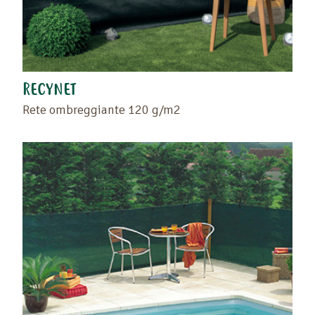
RECYNET
Rete ombreggiante 120 g/m2