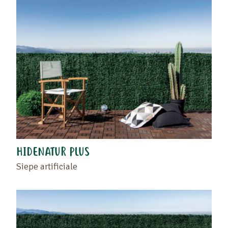
Trascinate il prodotto o il rivenditore nello spazio
vuoto situato a sinistra di questo testo .
Ritrovate i vostri preferiti sulla pagina "I vostri
HIDENATUR PLUS
prodotti preferiti" o cliccando di nuovo sul cuore.
Siepe artificiale