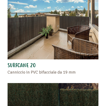
SURFCANE 20
Canniccio in PVC bifacciale da 19 mm