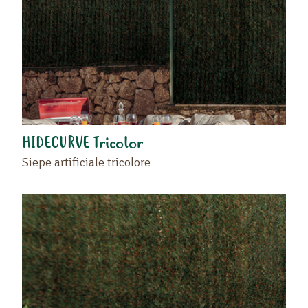
HIDECURVE Tricolor
Siepe artificiale tricolore