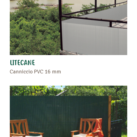
LITECANE
Canniccio PVC 16 mm