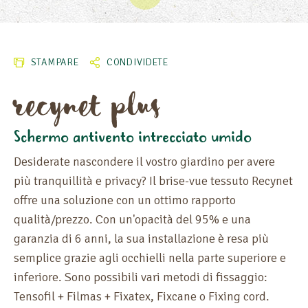
STAMPARE
CONDIVIDETE
recynet plus
Schermo antivento intrecciato umido
ALTEZZA
Desiderate nascondere il vostro giardino per avere
più tranquillità e privacy? Il brise-vue tessuto Recynet
LUNGHEZZA
offre una soluzione con un ottimo rapporto
qualità/prezzo. Con un'opacità del 95% e una
garanzia di 6 anni, la sua installazione è resa più
semplice grazie agli occhielli nella parte superiore e
inferiore. Sono possibili vari metodi di fissaggio:
Tensofil + Filmas + Fixatex, Fixcane o Fixing cord.