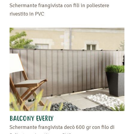
Schermante frangivista con fili in poliestere
rivestito in PVC
BALCONY EVERLY
Schermante frangivista decò 600 gr con filo di