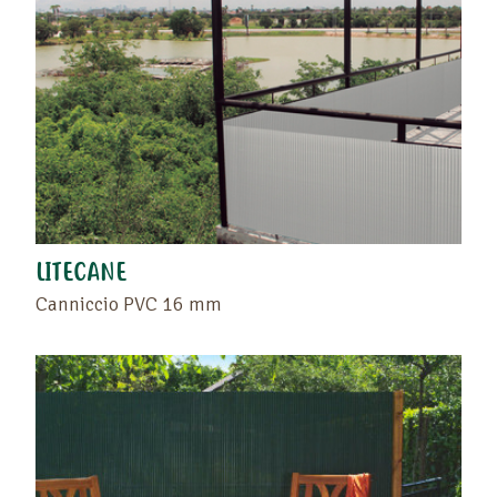
LITECANE
Canniccio PVC 16 mm