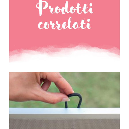
Prodotti
correlati