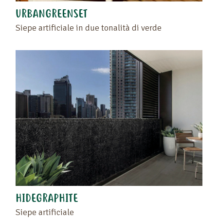
URBANGREENSET
Siepe artificiale in due tonalità di verde
Trascinate il prodotto o il rivenditore nello spazio
vuoto situato a sinistra di questo testo .
Ritrovate i vostri preferiti sulla pagina "I vostri
prodotti preferiti" o cliccando di nuovo sul cuore.
HIDEGRAPHITE
Siepe artificiale