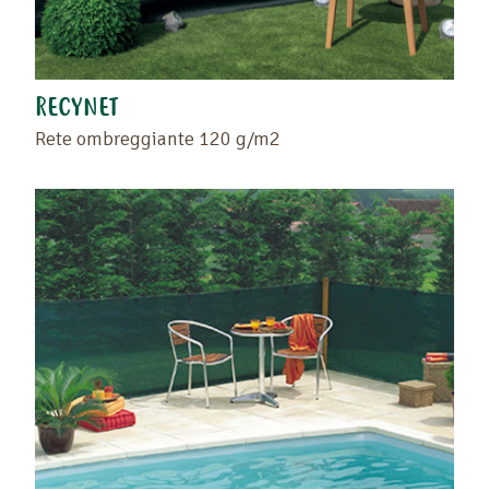
RECYNET
Rete ombreggiante 120 g/m2