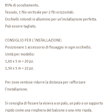
85% di occultamento.
Tessuto, 1 filo verticale per 2 fili orizzontali.
Occhielli rotondi in alluminio per un'installazione perfetta.
Può essere tagliato.
CONSIGLIO PER L'INSTALLAZIONE:
Posizionare 1 accessorio di fissaggio in ogni occhiello.
Unità per modello:
1,00 x 5 m = 20 pz.
1,50 x 5 m = 22 pz.
Per zone ventose ridurre la distanza per rafforzare
l'installazione.
Si consiglia di fissare la visiera a un palo, un palo o un supporto
rigido come una ringhiera del balcone o una rete rigida.