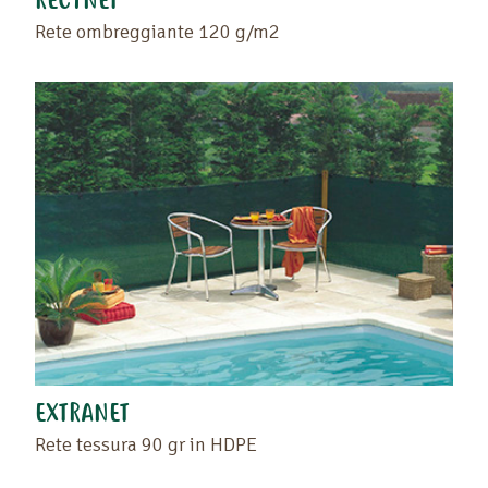
RECYNET
Rete ombreggiante 120 g/m2
EXTRANET
Rete tessura 90 gr in HDPE