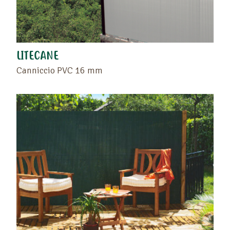
LITECANE
Canniccio PVC 16 mm