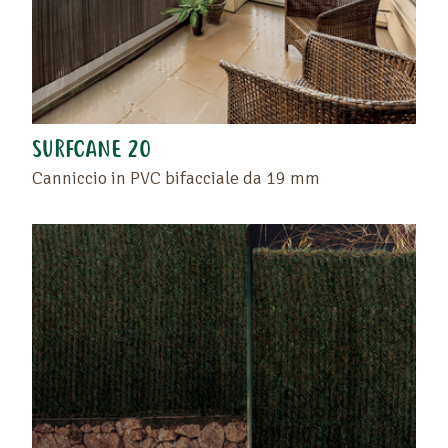
SURFCANE 20
Canniccio in PVC bifacciale da 19 mm