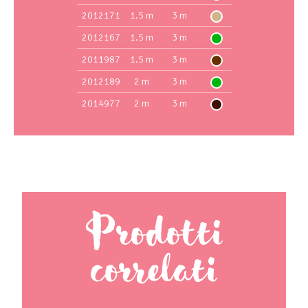
2012171
1.5 m
3 m
2012167
1.5 m
3 m
2011987
1.5 m
3 m
2012189
2 m
3 m
2014977
2 m
3 m
Prodotti
correlati