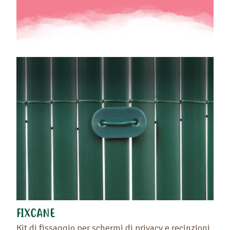
FIXCANE
Kit di fissaggio per schermi di privacy e recinzioni