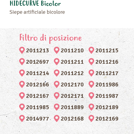
HIDECURVE Bicolor
Siepe artificiale bicolore
Filtro di posizione
2011213
2011210
2011215
2012697
2011211
2011216
2011214
2011212
2011217
2012166
2012170
2011986
2012167
2012171
2011987
2011985
2011889
2012189
2014977
2012168
2012169