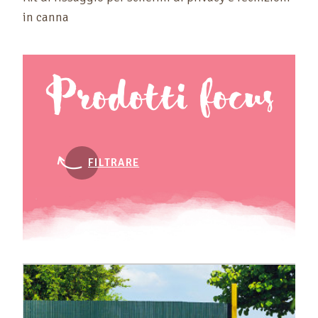
in canna
Prodotti focus
FILTRARE