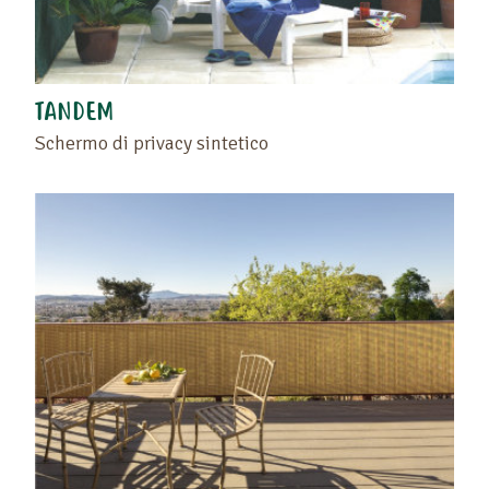
TANDEM
Schermo di privacy sintetico
Trascinate il prodotto o il rivenditore nello spazio
vuoto situato a sinistra di questo testo .
Ritrovate i vostri preferiti sulla pagina "I vostri
prodotti preferiti" o cliccando di nuovo sul cuore.