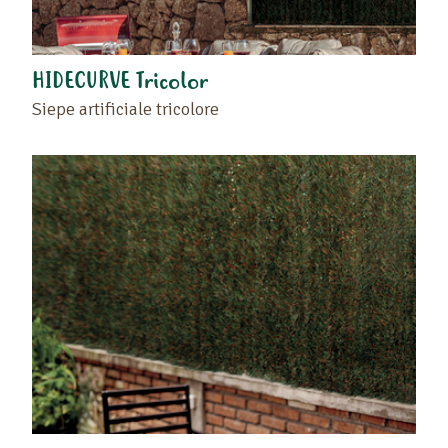
HIDECURVE Tricolor
Siepe artificiale tricolore