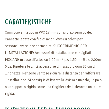
CARATTERISTICHE
Canniccio sintetico in PVC 17 mm con profilo semi ovale.
Cannette legate con filo di nylon, diversi colori per
personalizzare la schermatura. SUGGERIMENTO PER
L'INSTALLAZIONE: Accessori di installazione consigliati
FIXCANE in base all'altezza: 1,00 m - 4 pz. 1,50 m - 5 pz. 2,00m-
6 pz. Ripetere le unità accessorie di fissaggio ogni 30 cm di
lunghezza. Per zone ventose ridurre la distanza per rafforzare
l'installazione. Si consiglia di fissare la visiera a un palo, un palo
o un supporto rigido come una ringhiera del balcone o una rete
rigida.